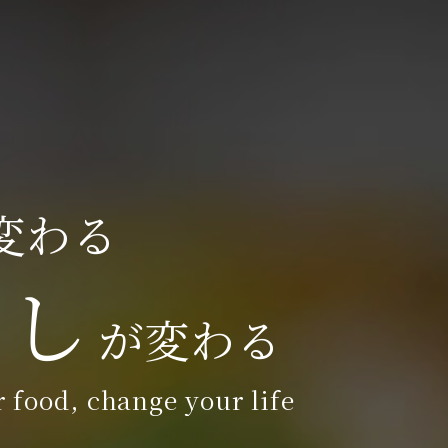
変わる
らし
が変わる
 food, change your life